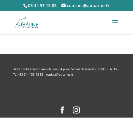
03 44 53 15 85
contact@aubarne.fr
Aubarne Promotion immobilière - 4 place Gérard de Nerval - 60300 SENLIS -
Tel:+33 3 44 53 15 85
-
contact@aubarne.fr