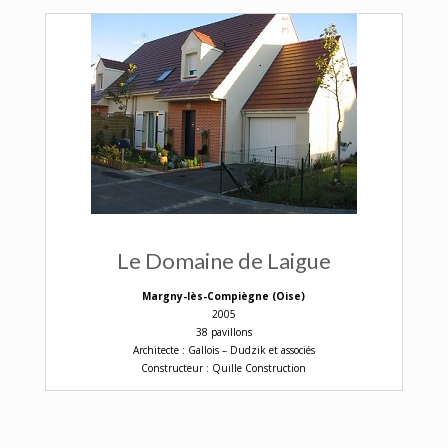
Le Domaine de Laigue
Margny-lès-Compiègne (Oise)
2005
38 pavillons
Architecte : Gallois – Dudzik et associés
Constructeur : Quille Construction