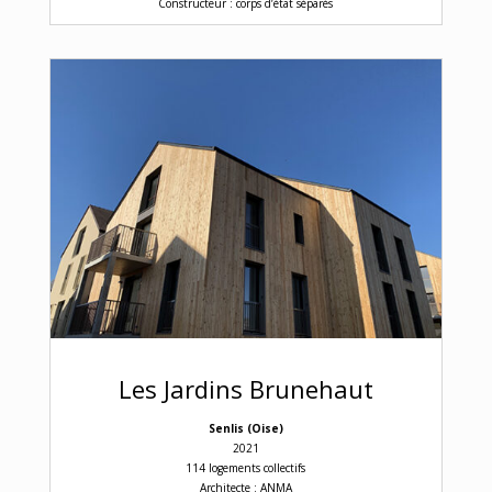
Constructeur : corps d’état séparés
Les Jardins Brunehaut
Senlis (Oise)
2021
114 logements collectifs
Architecte : ANMA