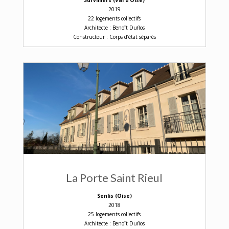
2019
22 logements collectifs
Architecte : Benoît Duflos
Constructeur : Corps d’état séparés
La Porte Saint Rieul
Senlis (Oise)
2018
25 logements collectifs
Architecte : Benoît Duflos