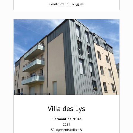
Constructeur : Bouygues
Villa des Lys
Clermont de l’Oise
2021
59 logements collectifs