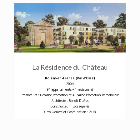
La Résidence du Château
Roissy-en-France (Val d’Oise)
2004
91 appartements + 1 restaurant
Promoteurs : Decarne Promotion et Aubarne Promotion Immobilière
Architecte : Benoît Duflos
Constructeur : Lots séparés
Gros Oeuvre et Coordination : ZUB