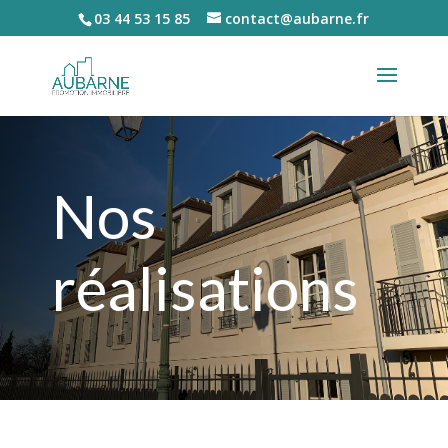
03 44 53 15 85
contact@aubarne.fr
Nos
réalisations