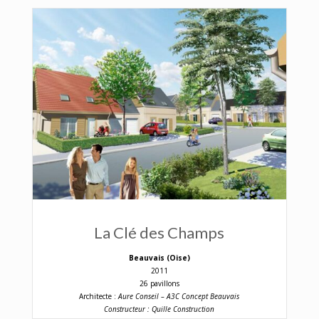
La Clé des Champs
Beauvais (Oise)
2011
26 pavillons
Architecte :
Aure Conseil – A3C Concept Beauvais
Constructeur : Quille Construction