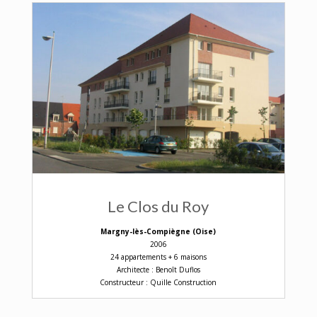
Le Clos du Roy
Margny-lès-Compiègne (Oise)
2006
24 appartements + 6 maisons
Architecte : Benoît Duflos
Constructeur : Quille Construction